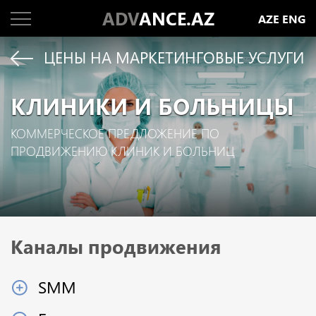
ADV
ANCE.AZ
AZE
ENG
ЦЕНЫ НА МАРКЕТИНГОВЫЕ УСЛУГИ
КЛИНИКИ И БОЛЬНИЦЫ
КОММЕРЧЕСКОЕ ПРЕДЛОЖЕНИЕ ПО
ПРОДВИЖЕНИЮ КЛИНИК И БОЛЬНИЦ
Каналы продвижения
SMM