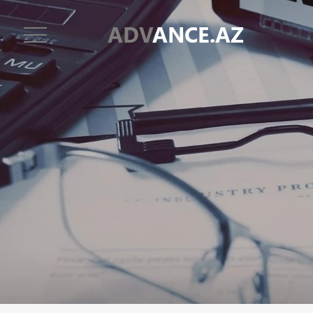
ADV
ANCE.AZ