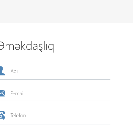
Əməkdaşlıq