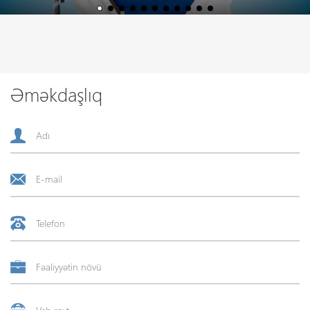
Əməkdaşlıq