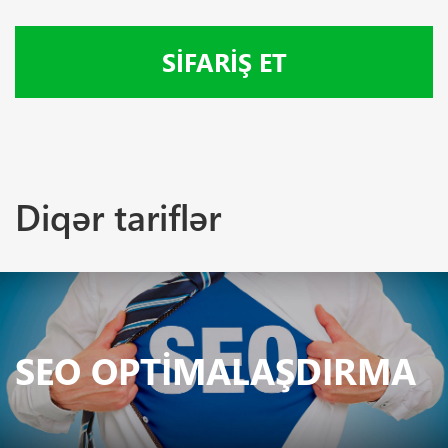
SIFARIŞ ET
Diqər tariflər
SEO OPTIMALAŞDIRMA