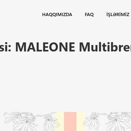
HAQQIMIZDA
FAQ
İŞLƏRIMIZ
si: MALEONE Multibre