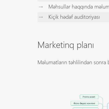
Məhsullar haqqında məluma
Kiçik hədəf auditoriyası
Marketinq planı
Məlumatların təhlilindən sonra 