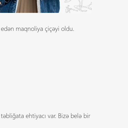
ə edən maqnoliya çiçəyi oldu.
əbliğata ehtiyacı var. Bizə belə bir