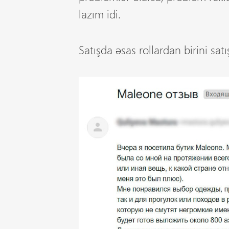
lazım idi.
Satışda əsas rollardan birini sa