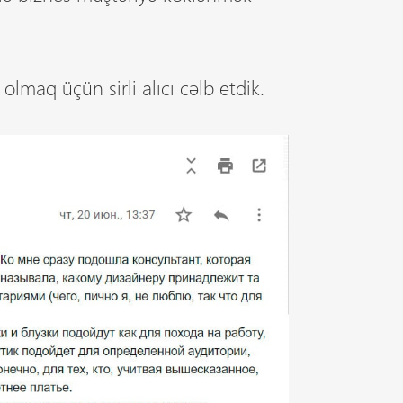
lmaq üçün sirli alıcı cəlb etdik.