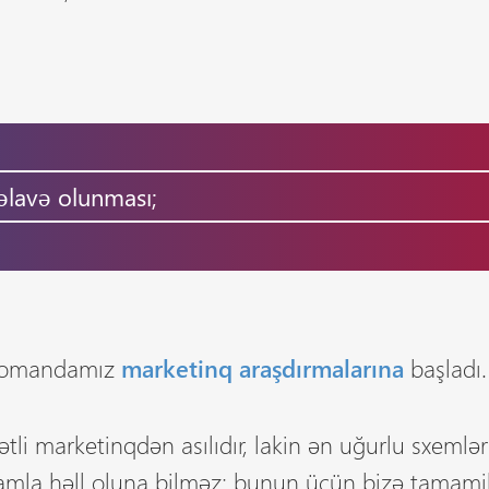
əlavə olunması;
 komandamız
marketinq araşdırmalarına
başladı.
tli marketinqdən asılıdır, lakin ən uğurlu sxemlə
lamla həll oluna bilməz; bunun üçün bizə tamam